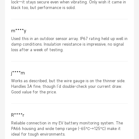
lock—it stays secure even when vibrating. Only wish it came in
black too, but performance is solid.
m****y
Used this in an outdoor sensor array. IP67 rating held up well in
damp conditions. Insulation resistance is impressive, no signal
loss after a week of testing.
j****m
Works as described, but the wire gauge is on the thinner side.
Handles 3A fine, though I’d double-check your current draw.
Good value for the price.
R****r
Reliable connection in my EV battery monitoring system. The
PA66 housing and wide temp range (-65℃~+125℃) make it
ideal for tough environments.