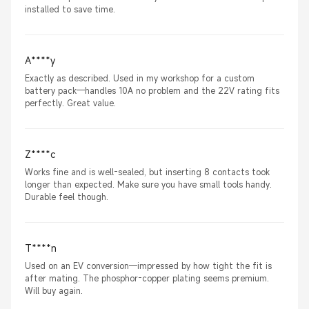
installed to save time.
A****y
Exactly as described. Used in my workshop for a custom
battery pack—handles 10A no problem and the 22V rating fits
perfectly. Great value.
Z****c
Works fine and is well-sealed, but inserting 8 contacts took
longer than expected. Make sure you have small tools handy.
Durable feel though.
T****n
Used on an EV conversion—impressed by how tight the fit is
after mating. The phosphor-copper plating seems premium.
Will buy again.