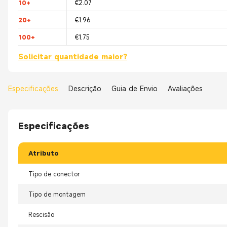
10+
€2.07
20+
€1.96
100+
€1.75
Solicitar quantidade maior?
Especificações
Descrição
Guia de Envio
Avaliações
Especificações
Atributo
Tipo de conector
Tipo de montagem
Rescisão