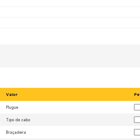
Valor
Pe
Plugue
Tipo de cabo
Braçadeira