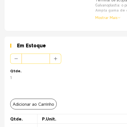
Terminal de acopla
Galvanoplastia: o 
Ampla gama de 
Mostrar Mais
Características
Em Estoque
Qtde.
1
Adicionar ao Carrinho
Qtde.
P.Unit.