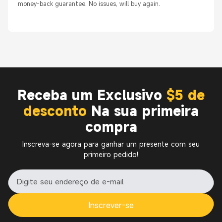
money-back guarantee. No issues, will buy again.
Receba um Exclusivo
$5 de
desconto
Na sua primeira
compra
Inscreva-se agora para ganhar um presente com seu
primeiro pedido!
Inscrever-se