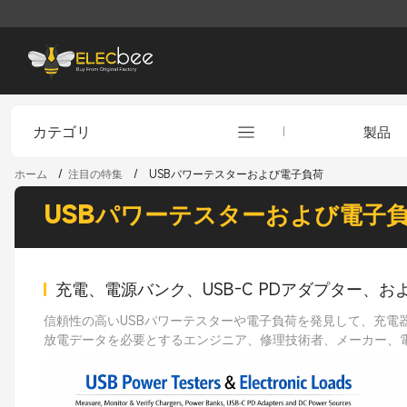
カテゴリ
製品
ホーム
/
注目の特集
/
USBパワーテスターおよび電子負荷
USBパワーテスターおよび電子
充電、電源バンク、USB-C PDアダプター、
信頼性の高いUSBパワーテスターや電子負荷を発見して、充電器の
放電データを必要とするエンジニア、修理技術者、メーカー、