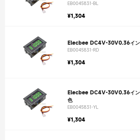
EB0045831-BL
¥1,304
Elecbee DC4V-30V0
EB0045831-RD
¥1,304
Elecbee DC4V-30V0
色
EB0045831-YL
¥1,304