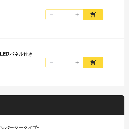
用LEDパネル付き
圧コンバータータイプ-