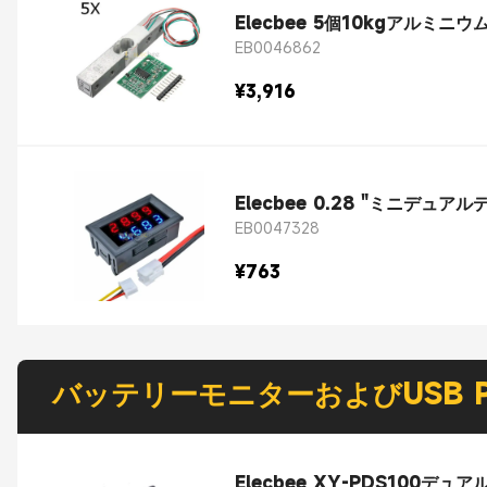
Elecbee 5個10kgアルミ
EB0046862
¥3,916
Elecbee 0.28 "ミニデュ
EB0047328
¥763
バッテリーモニターおよびUSB 
Elecbee XY-PDS100デ