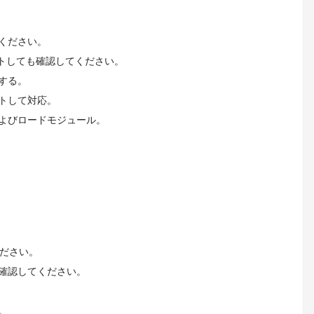
ください。
トしても確認してください。
する。
トして対応。
よびロードモジュール。
ください。
を確認してください。
。