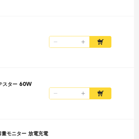
量テスター 60W
リー容量モニター 放電充電