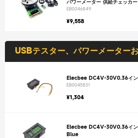
パワーメーター 供給チェッカー
EB0046849
¥9,558
USBテスター、パワーメーター
Elecbee DC4V-30V0
EB0045831
¥1,304
Elecbee DC4V-30V0
Blue