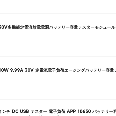
A60W30V多機能定電流放電電源バッテリー容量テスターモジュール
/ 110W 9.99A 30V 定電流電子負荷エージングバッテリー容
2.4 インチ DC USB テスター 電子負荷 APP 18650 バッテ