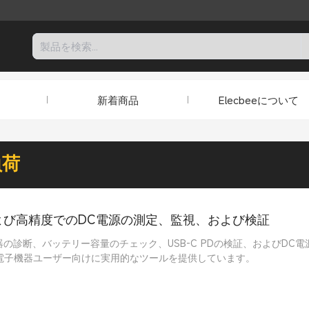
新着商品
Elecbeeについて
負荷
および高精度でのDC電源の測定、監視、および検証
診断、バッテリー容量のチェック、USB-C PDの検証、およびDC電源
電子機器ユーザー向けに実用的なツールを提供しています。