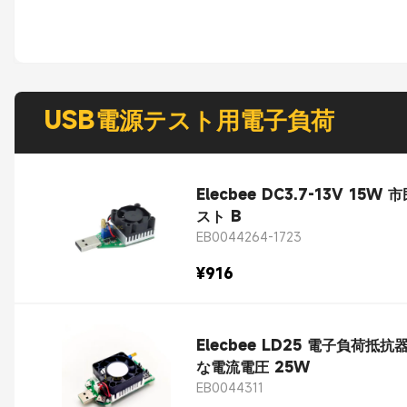
USB電源テスト用電子負荷
Elecbee DC3.7-13V
スト B
EB0044264-1723
¥916
Elecbee LD25 電子負荷
な電流電圧 25W
EB0044311