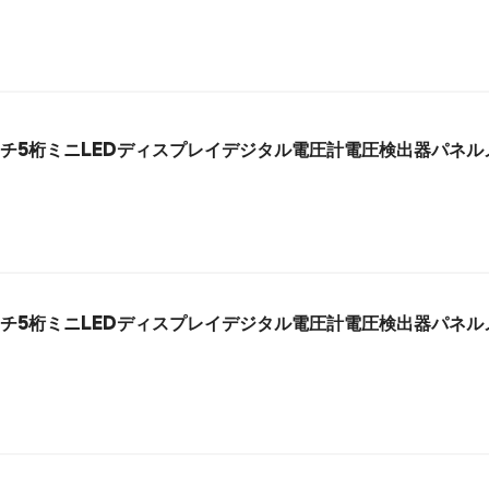
.36インチ5桁ミニLEDディスプレイデジタル電圧計電圧検出器パネ
.36インチ5桁ミニLEDディスプレイデジタル電圧計電圧検出器パネ