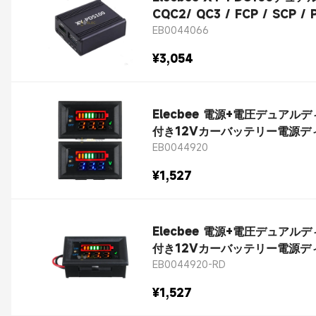
CQC2/ QC3 / FCP / SCP /
EB0044066
¥3,054
Elecbee 電源+電圧デュ
付き12Vカーバッテリー電源デ
EB0044920
¥1,527
Elecbee 電源+電圧デュ
EB0044920-RD
¥1,527