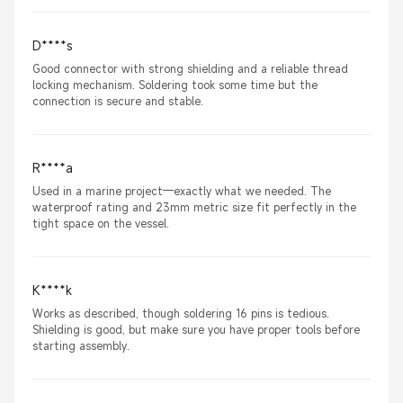
D****s
Good connector with strong shielding and a reliable thread
locking mechanism. Soldering took some time but the
connection is secure and stable.
R****a
Used in a marine project—exactly what we needed. The
waterproof rating and 23mm metric size fit perfectly in the
tight space on the vessel.
K****k
Works as described, though soldering 16 pins is tedious.
Shielding is good, but make sure you have proper tools before
starting assembly.