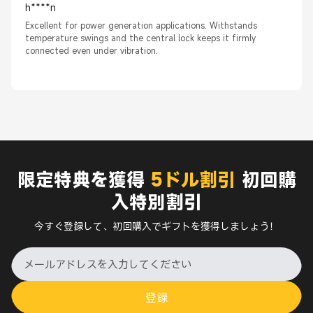
h****n
Excellent for power generation applications. Withstands
temperature swings and the central lock keeps it firmly
connected even under vibration.
限定特典を獲得
5ドル割引
初回購
入特別割引
今すぐ登録して、初回購入でギフトを獲得しましょう！
登録