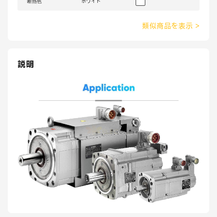
断熱色
ホワイト
類似商品を表示
>
説明