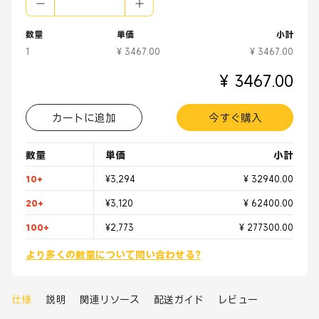
●造船
●医学
数量
単価
小計
1
¥ 3467.00
¥ 3467.00
¥ 3467.00
カートに追加
今すぐ購入
数量
単価
小計
10+
¥3,294
¥ 32940.00
20+
¥3,120
¥ 62400.00
100+
¥2,773
¥ 277300.00
より多くの数量について問い合わせる?
仕様
説明
関連リソース
配送ガイド
レビュー