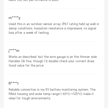
m****y
Used this in an outdoor sensor array. IP67 rating held up well in
damp conditions. Insulation resistance is impressive, no signal
loss after a week of testing.
j****m
Works as described, but the wire gauge is on the thinner side.
Handles 3A fine, though I’d double-check your current draw.
Good value for the price.
R****r
Reliable connection in my EV battery monitoring system. The
PA66 housing and wide temp range (-65℃~+125℃) make it
ideal for tough environments.