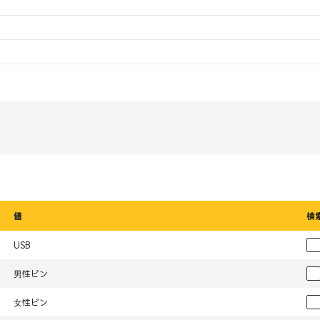
値
検
USB
男性ピン
女性ピン