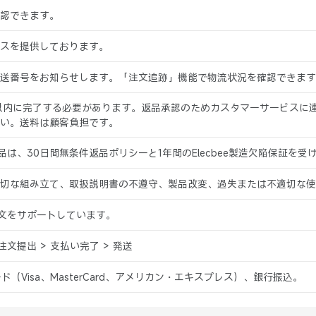
認できます。
スを提供しております。
送番号をお知らせします。「注文追跡」機能で物流状況を確認できます
以内に完了する必要があります。返品承認のためカスタマーサービスに
い。送料は顧客負担です。
入商品は、30日間無条件返品ポリシーと1年間のElecbee製造欠陥保証を受
切な組み立て、取扱説明書の不遵守、製品改変、過失または不適切な使
ン注文をサポートしています。
 注文提出 > 支払い完了 > 発送
ード（Visa、MasterCard、アメリカン・エキスプレス）、銀行振込。