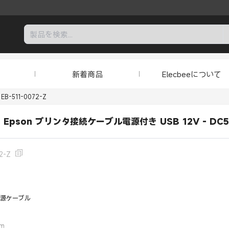
新着商品
Elecbeeについて
EB-511-0072-Z
IBM Epson プリンタ接続ケーブル電源付き USB 12V - 
2-Z
C電源ケーブル
mm