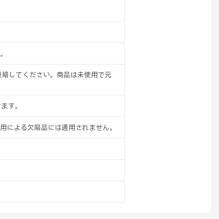
。
連絡してください。商品は未使用で元
けます。
用による欠陥品には適用されません。