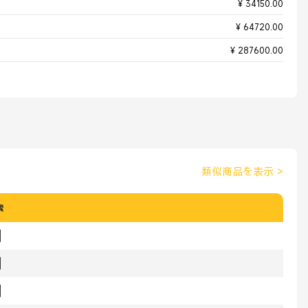
¥ 34150.00
¥ 64720.00
¥ 287600.00
類似商品を表示
>
索