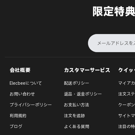
限定特
会社概要
カスタマーサービス
クイッ
Elecbeeについて
配送ポリシー
マイアカ
お問い合わせ
返品・返金ポリシー
注文ステ
プライバシーポリシー
お支払い方法
クーポン
利用規約
注文を追跡
サイトマ
ブログ
よくある質問
注目の特