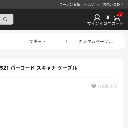
クーポン
言語
ヘルプ
お問い合わせ
0
¥
サインイン
JPY
カート
サポート
カスタムケーブル
DC5521 バーコード スキャナ ケーブル
お気に入り