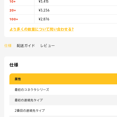
10+
¥3,415
20+
¥3,236
100+
¥2,876
より多くの数量について問い合わせる?
仕様
配送ガイド
レビュー
仕様
属性
最初のコネクタシリーズ
最初の連絡先タイプ
2番目の連絡先タイプ