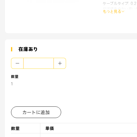
ケーブルタイプ: 0.2
伝送損失のない高い
もっと見る
アプリケーション:
オーディオ/ビデオ製
デジタルデバイス
リモコン
コミュニケーション
家庭用電化製品
セキュリティ製品
在庫あり
おもちゃ
コンピュータ製品
ジムの設備
技術設備
環境特性:
数量
周囲温度: -40°C ～ 6
1
カートに追加
数量
単価