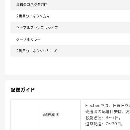
最初のコネクタ方向
2番目のコネクタ方向
ケーブルアセンブリタイプ
ケーブルカラー
2番目のコネクタシリーズ
配送ガイド
Elecbeeでは、日曜
発送後の配送目安は、お
配送期間
お急ぎ便：3〜7日。
通常配送：7〜20日。