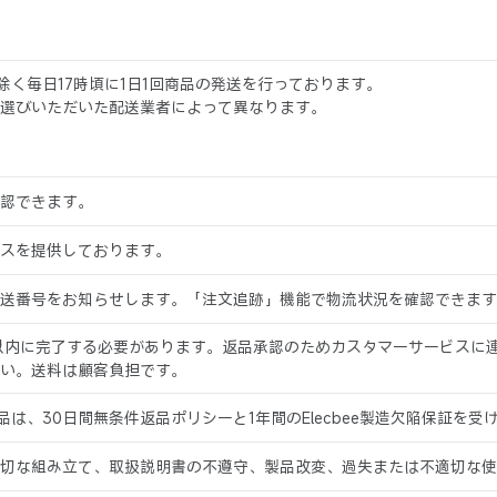
日を除く毎日17時頃に1日1回商品の発送を行っております。
選びいただいた配送業者によって異なります。
認できます。
スを提供しております。
送番号をお知らせします。「注文追跡」機能で物流状況を確認できます
以内に完了する必要があります。返品承認のためカスタマーサービスに
い。送料は顧客負担です。
入商品は、30日間無条件返品ポリシーと1年間のElecbee製造欠陥保証を受
切な組み立て、取扱説明書の不遵守、製品改変、過失または不適切な使