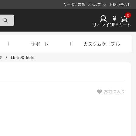
クーポン
言語
ヘルプ
お問い合わせ
0
¥
サインイン
JPY
カート
サポート
カスタムケーブル
タ
/
EB-500-5016
お気に入り