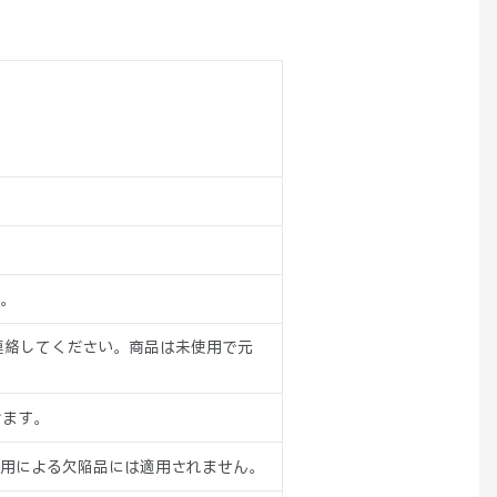
。
連絡してください。商品は未使用で元
けます。
用による欠陥品には適用されません。