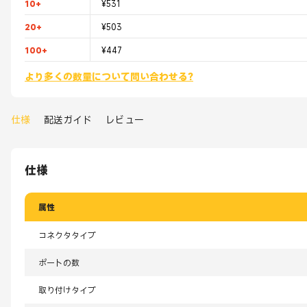
10+
¥531
20+
¥503
100+
¥447
より多くの数量について問い合わせる?
仕様
配送ガイド
レビュー
仕様
属性
コネクタタイプ
ポートの数
取り付けタイプ