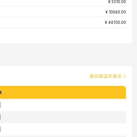
¥ 5310.00
¥ 10060.00
¥ 44700.00
類似商品を表示
>
索