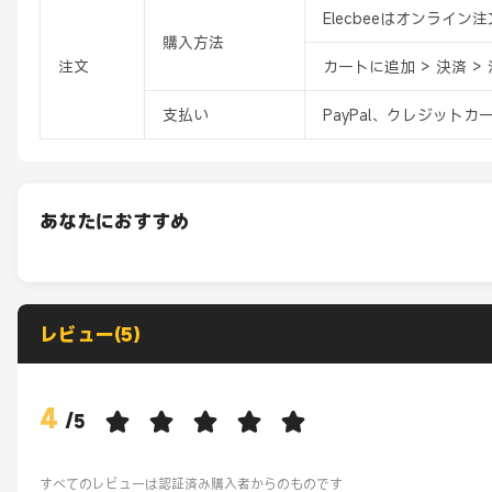
Elecbeeはオンライ
購入方法
注文
カートに追加 > 決済 >
支払い
PayPal、クレジットカ
あなたにおすすめ
レビュー(5)
4
/
5
すべてのレビューは認証済み購入者からのものです