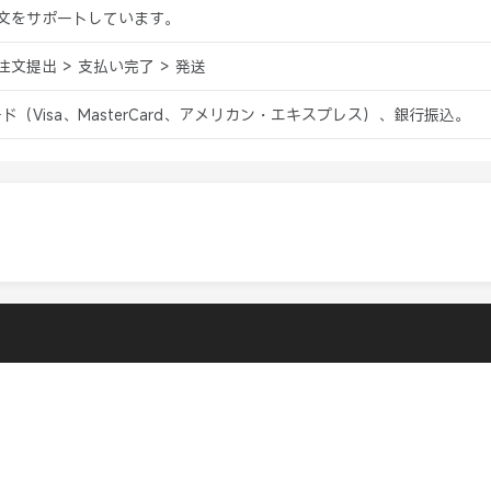
ン注文をサポートしています。
 注文提出 > 支払い完了 > 発送
ード（Visa、MasterCard、アメリカン・エキスプレス）、銀行振込。