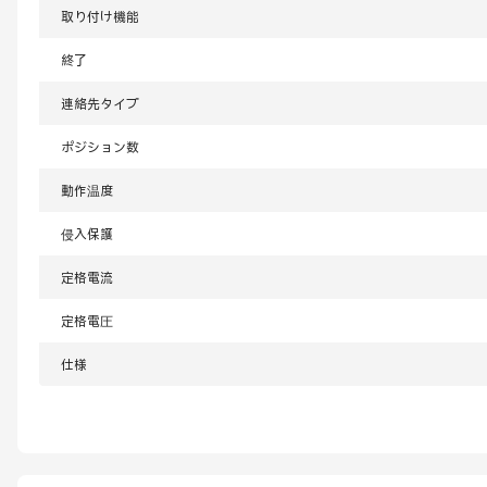
取り付け機能
終了
連絡先タイプ
ポジション数
動作温度
侵入保護
定格電流
定格電圧
仕様