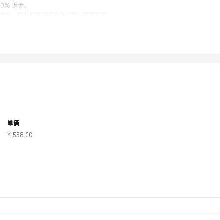
00% 返金。
場から、同じ品質ではるかに良い価格です。
ス
ドライブ
ト
ヤー/ハブ
単価
¥ 558.00