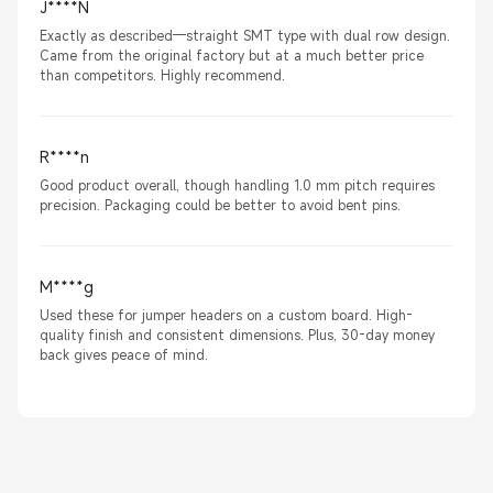
J****N
Exactly as described—straight SMT type with dual row design.
Came from the original factory but at a much better price
than competitors. Highly recommend.
R****n
Good product overall, though handling 1.0 mm pitch requires
precision. Packaging could be better to avoid bent pins.
M****g
Used these for jumper headers on a custom board. High-
quality finish and consistent dimensions. Plus, 30-day money
back gives peace of mind.