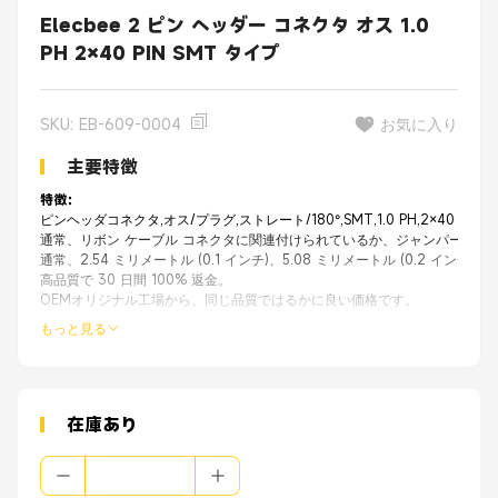
Elecbee 2 ピン ヘッダー コネクタ オス 1.0
PH 2×40 PIN SMT タイプ
SKU: EB-609-0004
お気に入り
主要特徴
特徴：
ピンヘッダコネクタ,オス/プラグ,ストレート/180°,SMT,1.0 PH,2×40 PIN,Du
通常、リボン ケーブル コネクタに関連付けられているか、ジャンパーの受
通常、2.54 ミリメートル (0.1 インチ)、5.08 ミリメートル (0.2 インチ)、5.
高品質で 30 日間 100% 返金。
OEMオリジナル工場から、同じ品質ではるかに良い価格です。
もっと見る
在庫あり