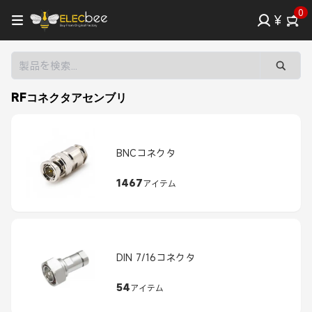
0
¥
RFコネクタアセンブリ
BNCコネクタ
1467
アイテム
DIN 7/16コネクタ
54
アイテム