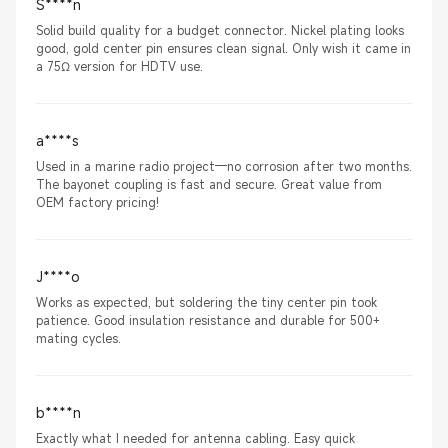
S****n
Solid build quality for a budget connector. Nickel plating looks
good, gold center pin ensures clean signal. Only wish it came in
a 75Ω version for HDTV use.
a****s
Used in a marine radio project—no corrosion after two months.
The bayonet coupling is fast and secure. Great value from
OEM factory pricing!
J****o
Works as expected, but soldering the tiny center pin took
patience. Good insulation resistance and durable for 500+
mating cycles.
b****n
Exactly what I needed for antenna cabling. Easy quick