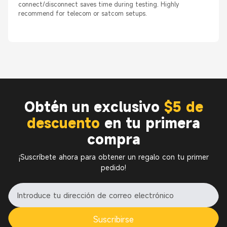
connect/disconnect saves time during testing. Highly
recommend for telecom or satcom setups.
Obtén un exclusivo
$5 de
descuento
en tu primera
compra
¡Suscríbete ahora para obtener un regalo con tu primer
pedido!
Suscribirse