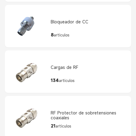
Bloqueador de CC
8
artículos
Cargas de RF
134
artículos
RF Protector de sobretensiones
coaxiales
21
artículos