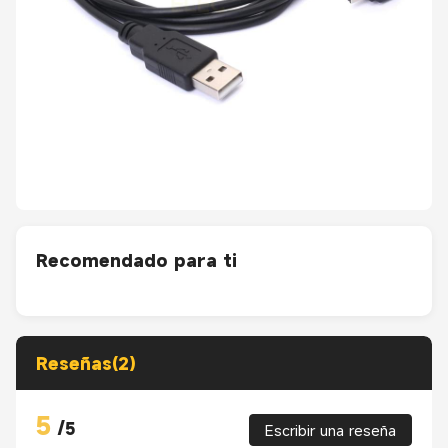
Recomendado para ti
Reseñas(2)
5
/
5
Escribir una reseña