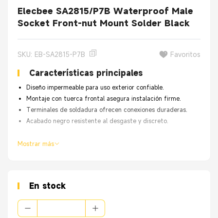
Elecbee SA2815/P7B Waterproof Male
Socket Front-nut Mount Solder Black
SKU: EB-SA2815-P7B
Favoritos
Características principales
Diseño impermeable para uso exterior confiable.
Montaje con tuerca frontal asegura instalación firme.
Terminales de soldadura ofrecen conexiones duraderas.
Acabado negro resistente al desgaste y discreto.
Mostrar más
En stock