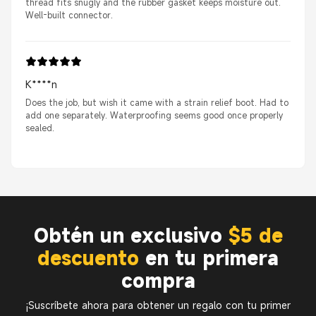
thread fits snugly and the rubber gasket keeps moisture out.
Well-built connector.
K****n
Does the job, but wish it came with a strain relief boot. Had to
add one separately. Waterproofing seems good once properly
sealed.
Obtén un exclusivo
$5 de
descuento
en tu primera
compra
¡Suscríbete ahora para obtener un regalo con tu primer