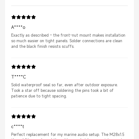
A****o
Exactly as described – the front-nut mount makes installation
so much easier on tight panels. Solder connections are clean
and the black finish resists scuffs.
T****C
Solid waterproof seal so far, even after outdoor exposure.
Took a star off because soldering the pins took a bit of
patience due to tight spacing.
c****t
Perfect replacement for my marine audio setup. The M28x1.5