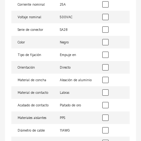
Corriente nominal
25A
Voltaje nominal
500VAC
Serie de conector
SA28
Color
Negro
Tipo de fijación
Empuje en
Orientación
Directo
Material de concha
Aleación de aluminio
Material de contacto
Labras
Acabado de contacto
Platado de oro
Materiales aislantes
PPS
Diámetro de cable
11AWG