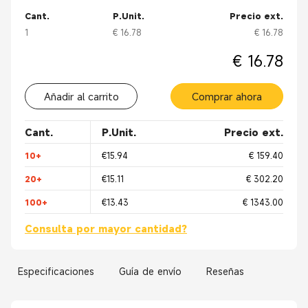
Cant.
P.Unit.
Precio ext.
1
€ 16.78
€ 16.78
€ 16.78
Añadir al carrito
Comprar ahora
Cant.
P.Unit.
Precio ext.
10+
€15.94
€ 159.40
20+
€15.11
€ 302.20
100+
€13.43
€ 1343.00
Consulta por mayor cantidad?
Especificaciones
Guía de envío
Reseñas