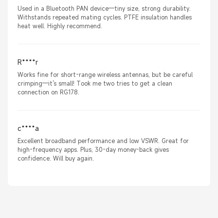
Used in a Bluetooth PAN device—tiny size, strong durability.
Withstands repeated mating cycles. PTFE insulation handles
heat well. Highly recommend.
R****r
Works fine for short-range wireless antennas, but be careful
crimping—it's small! Took me two tries to get a clean
connection on RG178.
c****a
Excellent broadband performance and low VSWR. Great for
high-frequency apps. Plus, 30-day money-back gives
confidence. Will buy again.