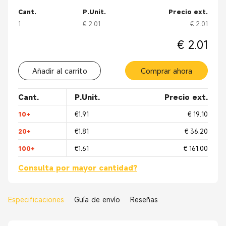
Cant.
P.Unit.
Precio ext.
1
€ 2.01
€ 2.01
€ 2.01
Añadir al carrito
Comprar ahora
Cant.
P.Unit.
Precio ext.
10+
€1.91
€ 19.10
20+
€1.81
€ 36.20
100+
€1.61
€ 161.00
Consulta por mayor cantidad?
Especificaciones
Guía de envío
Reseñas