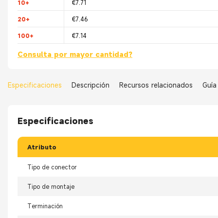
10+
€7.71
20+
€7.46
100+
€7.14
Consulta por mayor cantidad?
Especificaciones
Descripción
Recursos relacionados
Guía
Especificaciones
Atributo
Tipo de conector
Tipo de montaje
Terminación