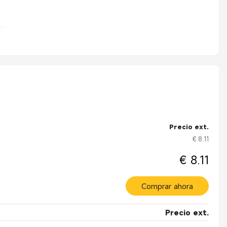
s.
Precio ext.
€ 8.11
€ 8.11
Comprar ahora
Precio ext.