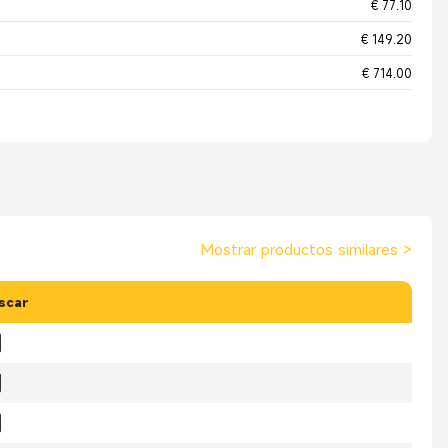
€ 77.10
€ 149.20
€ 714.00
Mostrar productos similares
>
scar