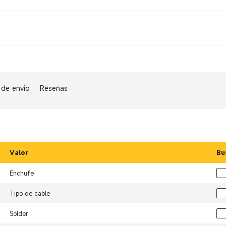
 de envío
Reseñas
Valor
Bu
Enchufe
Tipo de cable
Solder