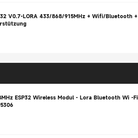
32 V0.7-LORA 433/868/915MHz + Wifi/Bluetooth +
0 Unterstützung
Hz ESP32 Wireless Modul - Lora Bluetooth Wi -Fi
P5306