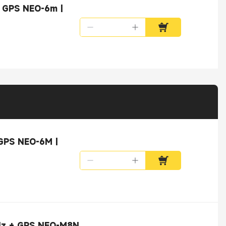
 GPS NEO-6m |
GPS NEO-6M |
Hz + GPS NEO-M8N