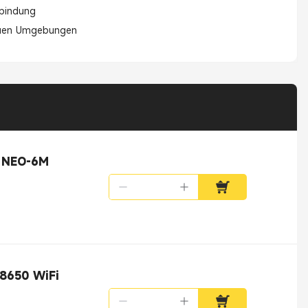
rbindung
rauen Umgebungen
S NEO-6M
8650 WiFi