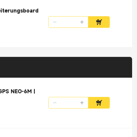
iterungsboard
GPS NEO-6M |