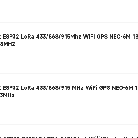
2 ESP32 LoRa 433/868/915Mhz WiFi GPS NEO-6M 18
868MHZ
2 ESP32 LoRa 433/868/915 MHz WiFi GPS NEO-6M 1
23MHz