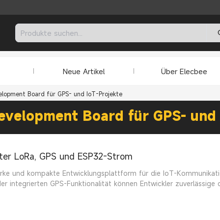
Neue Artikel
Über Elecbee
opment Board für GPS- und IoT-Projekte
velopment Board für GPS- und 
erter LoRa, GPS und ESP32-Strom
ke und kompakte Entwicklungsplattform für die IoT-Kommunikatio
r integrierten GPS-Funktionalität können Entwickler zuverlässig