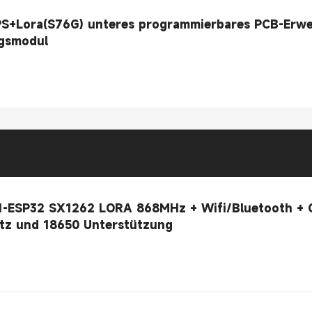
S+Lora(S76G) unteres programmierbares PCB-Erwe
ngsmodul
1-ESP32 SX1262 LORA 868MHz + Wifi/Bluetooth + 
tz und 18650 Unterstützung