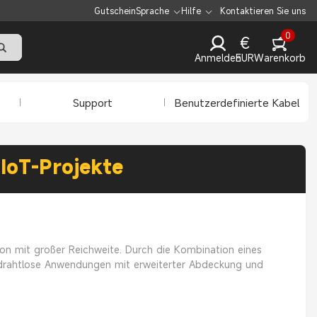
Gutschein
Sprache
Hilfe
Kontaktieren Sie uns
0
€
Anmelden
EUR
Warenkorb
Support
Benutzerdefinierte Kabel
IoT-Projekte
n mit großer Reichweite. Durch die Kombination eines
e drahtlose Anwendungen mit erweiterter Abdeckung und