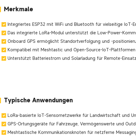
Merkmale
Integriertes ESP32 mit WiFi und Bluetooth für vielseitige IoT-
Das integrierte LoRa-Modul unterstützt die Low-Power-Kommu
Onboard GPS ermöglicht Standortverfolgung und -positionieru
Kompatibel mit Meshtastic und Open-Source-IoT-Plattformen
Unterstützt Batteriestrom und Solarladung für Remote-Einsat
Typische Anwendungen
LoRa-basierte IoT-Sensornetzwerke für Landwirtschaft und U
GPS-Ortungsgeräte für Fahrzeuge, Vermögenswerte und Outd
Meshtastische Kommunikationsknoten für netzferne Messagi