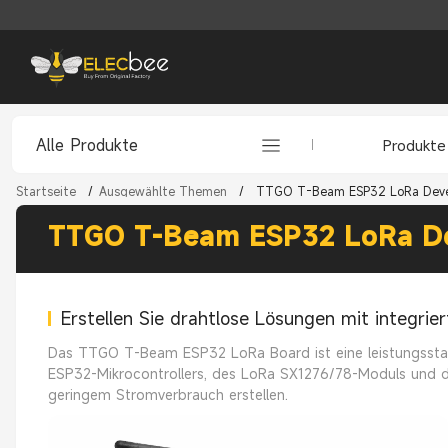
Alle Produkte
Produkte
Startseite
/
Ausgewählte Themen
/
TTGO T-Beam ESP32 LoRa Devel
TTGO T-Beam ESP32 LoRa De
Erstellen Sie drahtlose Lösungen mit integri
Das TTGO T-Beam ESP32 LoRa Board ist eine leistungsstar
ESP32-Mikrocontrollers, des LoRa SX1276/78-Moduls und de
geringem Stromverbrauch erstellen.