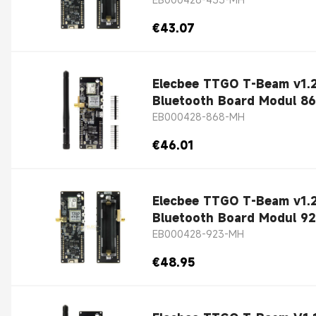
€43.07
Elecbee TTGO T-Beam v1.
Bluetooth Board Modul 
EB000428-868-MH
€46.01
Elecbee TTGO T-Beam v1.
Bluetooth Board Modul 9
EB000428-923-MH
€48.95