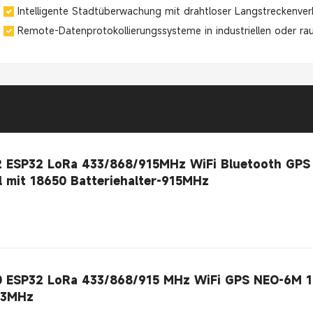
Intelligente Stadtüberwachung mit drahtloser Langstreckenve
Remote-Datenprotokollierungssysteme in industriellen oder 
2 ESP32 LoRa 433/868/915MHz WiFi Bluetooth GP
l mit 18650 Batteriehalter-915MHz
0 ESP32 LoRa 433/868/915 MHz WiFi GPS NEO-6M 1
33MHz