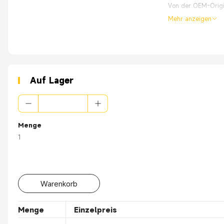
Von der OEM-Origin
Mehr anzeigen
Auf Lager
Menge
1
Warenkorb
Menge
Einzelpreis