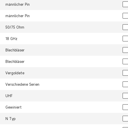
männlicher Pin
männlicher Pin
50/75 Ohm
18 GHz
Blechbläser
Blechbläser
Vergoldete
Verschiedene Serien
UHF
Gewiniert
N Typ