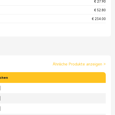
€ 27.90
€ 52.80
€ 234.00
Ähnliche Produkte anzeigen
>
chen