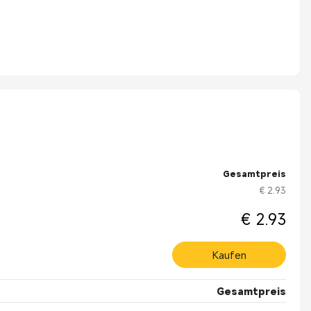
Gesamtpreis
€ 2.93
€ 2.93
Kaufen
Gesamtpreis