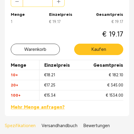
Menge
Einzelpreis
Gesamtpreis
1
€ 19.17
€ 19.17
€ 19.17
Warenkorb
Kaufen
Menge
Einzelpreis
Gesamtpreis
10+
€18.21
€ 182.10
20+
€17.25
€ 345.00
100+
€15.34
€ 1534.00
Mehr Menge anfragen?
Spezifikationen
Versandhandbuch
Bewertungen