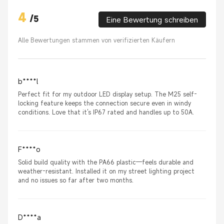
4
/
5
Eine Bewertung schreiben
Alle Bewertungen stammen von verifizierten Käufern
b****l
Perfect fit for my outdoor LED display setup. The M25 self-
locking feature keeps the connection secure even in windy
conditions. Love that it's IP67 rated and handles up to 50A.
F****o
Solid build quality with the PA66 plastic—feels durable and
weather-resistant. Installed it on my street lighting project
and no issues so far after two months.
D****a