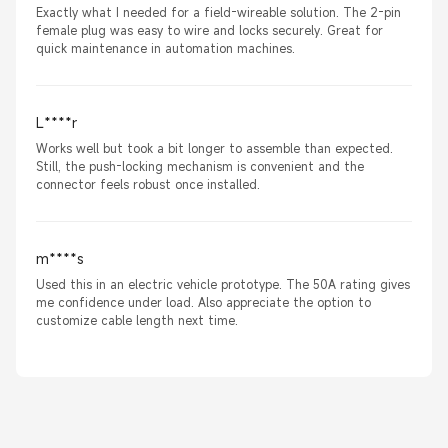
Exactly what I needed for a field-wireable solution. The 2-pin
female plug was easy to wire and locks securely. Great for
quick maintenance in automation machines.
L****r
Works well but took a bit longer to assemble than expected.
Still, the push-locking mechanism is convenient and the
connector feels robust once installed.
m****s
Used this in an electric vehicle prototype. The 50A rating gives
me confidence under load. Also appreciate the option to
customize cable length next time.