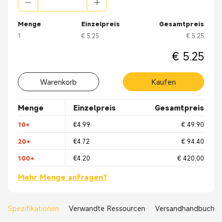
Menge
Einzelpreis
Gesamtpreis
1
€ 5.25
€ 5.25
€ 5.25
Warenkorb
Kaufen
Menge
Einzelpreis
Gesamtpreis
10+
€4.99
€ 49.90
20+
€4.72
€ 94.40
100+
€4.20
€ 420.00
Mehr Menge anfragen?
Spezifikationen
Verwandte Ressourcen
Versandhandbuch