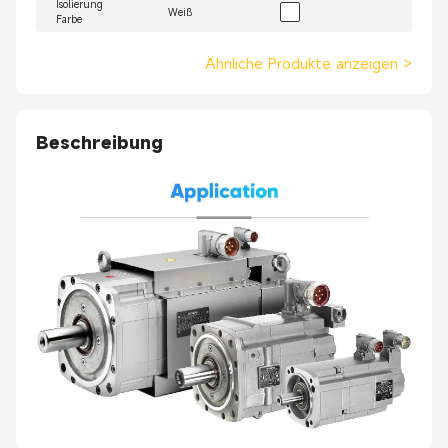
Isolierung
Weiß
Farbe
Ähnliche Produkte anzeigen
>
Beschreibung