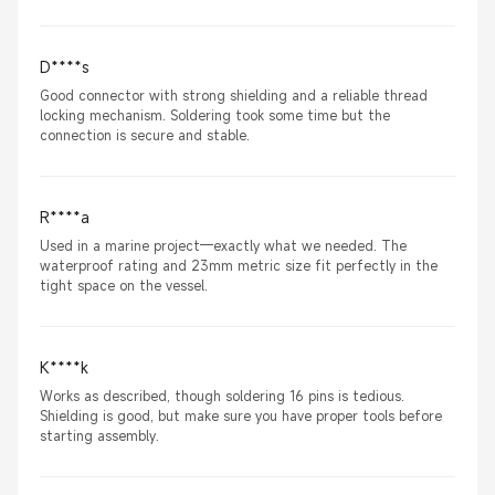
D****s
Good connector with strong shielding and a reliable thread
locking mechanism. Soldering took some time but the
connection is secure and stable.
R****a
Used in a marine project—exactly what we needed. The
waterproof rating and 23mm metric size fit perfectly in the
tight space on the vessel.
K****k
Works as described, though soldering 16 pins is tedious.
Shielding is good, but make sure you have proper tools before
starting assembly.