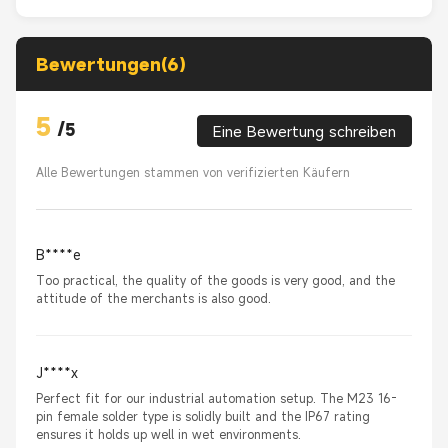
Bewertungen(6)
5
/
5
Eine Bewertung schreiben
Alle Bewertungen stammen von verifizierten Käufern
B****e
Too practical, the quality of the goods is very good, and the
attitude of the merchants is also good.
J****x
Perfect fit for our industrial automation setup. The M23 16-
pin female solder type is solidly built and the IP67 rating
ensures it holds up well in wet environments.