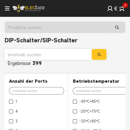
0
€
DIP-Schalter/SIP-Schalter
Ergebnisse
399
Anzahl der Ports
Betriebstemperatur
1
-40°C+85°C
4
-20°C+70°C
3
-30°C+85°C