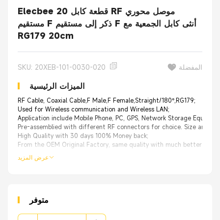
Elecbee 20 قطعة كابل RF موصل محوري
مستقيم F ذكر إلى مستقيم F أنثى كابل الجمعية مع
RG179 20cm
المفضلة
SKU: 20XEB-101-0030-020
الميزات الرئيسية
RF Cable, Coaxial Cable,F Male,F Female,Straight/180°,RG179;
Used for Wireless communication and Wireless LAN;
Application include Mobile Phone, PC, GPS, Network Storage Equipmen
Pre-assemblied with different RF connectors for choice. Size and ca
High Quality with 30 days 100% Money back;
From the OEM Original Factory, same quality with much better price.
عرض المزيد
متوفر