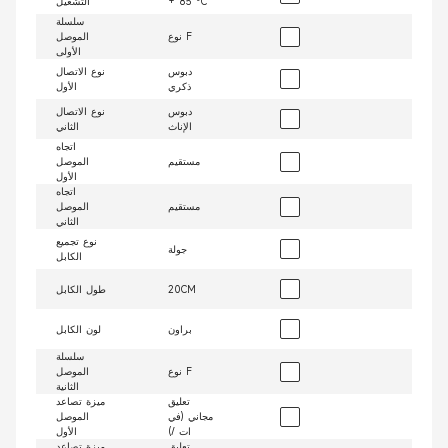
+ 85 °C
التشغيل
سلسلة
نوع F
الموصل
الأولى
دبوس
نوع الاتصال
ذكري
الأول
دبوس
نوع الاتصال
الإناث
الثاني
اتجاه
مستقيم
الموصل
الأول
اتجاه
مستقيم
الموصل
الثاني
نوع تجميع
جولة
الكابل
20CM
طول الكابل
براون
لون الكابل
سلسلة
نوع F
الموصل
الثانية
تعليق
ميزة تصاعد
مجاني (في
الموصل
ات /)
الأول
تعليق
ميزة تصاعد