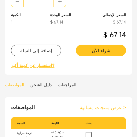
السعر الإجمالي
السعر للوحدة
الكمية
1
$ 67.14
$ 67.14
$ 67.14
شراء الآن
إضافة إلى السلة
استفسار عن كمية أكبر?
المراجعات
دليل الشحن
المواصفات
المواصفات
>
عرض منتجات مشابهة
بحث
القيمة
السمة
-40 °C ~
درجة حرارة