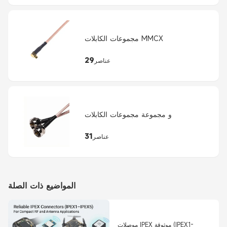
مجموعات الكابلات MMCX
29
عناصر
و مجموعة مجموعات الكابلات
31
عناصر
المواضيع ذات الصلة
موصلات IPEX موثوقة (IPEX1-