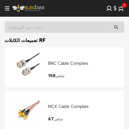
0
$
تجميعات الكابلات RF
BNC Cable Complies
158
عناصر
MCX Cable Complies
67
عناصر