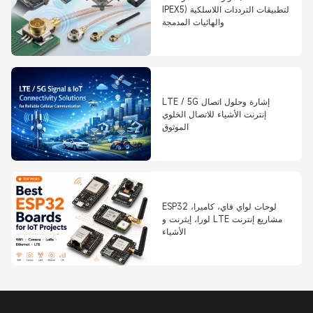
IPEX5) لتطبيقات الترددات اللاسلكية
والهائيات المدمجة
LTE / 5G إشارة وحلول اتصال
إنترنت الأشياء للاتصال الخلوي
الموثوق
ESP32 لوحات لواي فاي، كاميرا،
لورا، إيثرنت و LTE مشاريع إنترنت
الأشياء