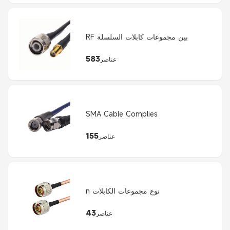
RF بين مجموعات كابلات السلسلة
583
عناصر
SMA Cable Complies
155
عناصر
n نوع مجموعات الكابلات
43
عناصر