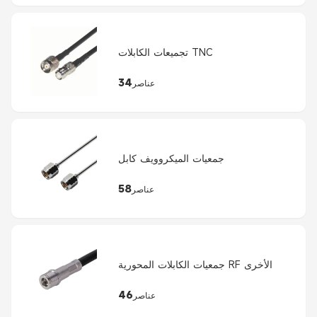
تجميعات الكابلات TNC
34
عناصر
جمعيات الميكروويف كابل
58
عناصر
جمعيات الكابلات المحورية RF الأخرى
46
عناصر