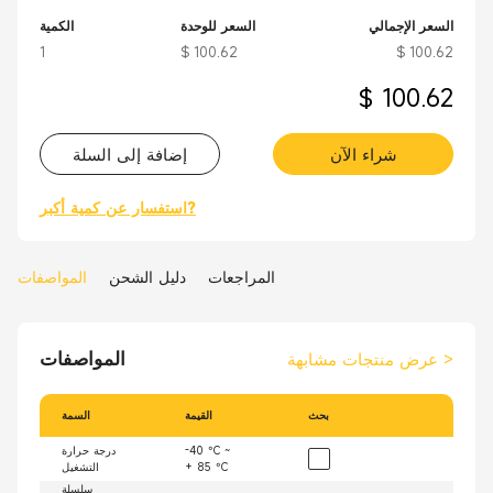
السعر الإجمالي
السعر للوحدة
الكمية
1
$ 100.62
$ 100.62
$ 100.62
شراء الآن
إضافة إلى السلة
استفسار عن كمية أكبر?
المراجعات
دليل الشحن
المواصفات
المواصفات
>
عرض منتجات مشابهة
بحث
القيمة
السمة
-40 °C ~
درجة حرارة
+ 85 °C
التشغيل
سلسلة