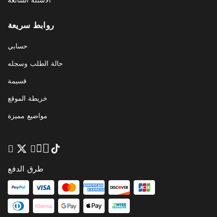
روابط سريعة
حسابي
حالة الطلب وسجله
قسيمة
خريطة الموقع
مواضيع مميزة
طرق الدفع