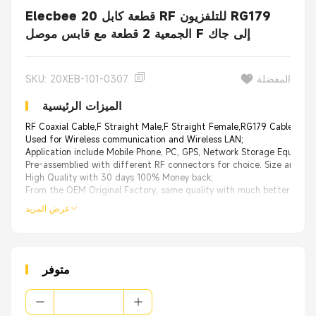
Elecbee 20 قطعة كابل RF للتلفزيون RG179
الجمعية 2 قطعة مع قابس موصل F إلى جاك
المفضلة
SKU: 20XEB-101-0307
الميزات الرئيسية
RF Coaxial Cable,F Straight Male,F Straight Female,RG179 Cable Ass
Used for Wireless communication and Wireless LAN;
Application include Mobile Phone, PC, GPS, Network Storage Equipmen
Pre-assemblied with different RF connectors for choice. Size and ca
High Quality with 30 days 100% Money back;
From the OEM Original Factory, same quality with much better price.
عرض المزيد
متوفر