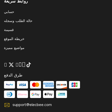
روابط سريعة
حسابي
حالة الطلب وسجله
قسيمة
خريطة الموقع
مواضيع مميزة
طرق الدفع
support@elecbee.com