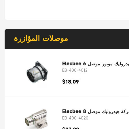
موصلات المؤازرة
EB-400-4012
$18.09
EB-400-4020