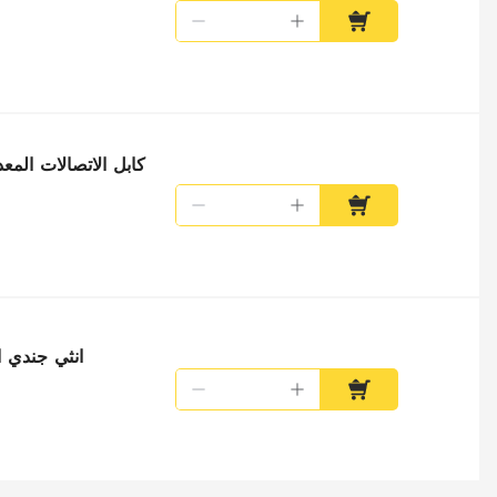
Elecbee الحركة السلطة موص