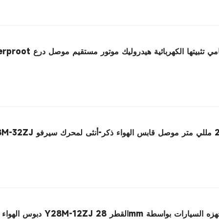
Waterpro ذكر المقبس الامامي تثبيتها الكهربائية هيدروليك موتور مستقيم موصل درع