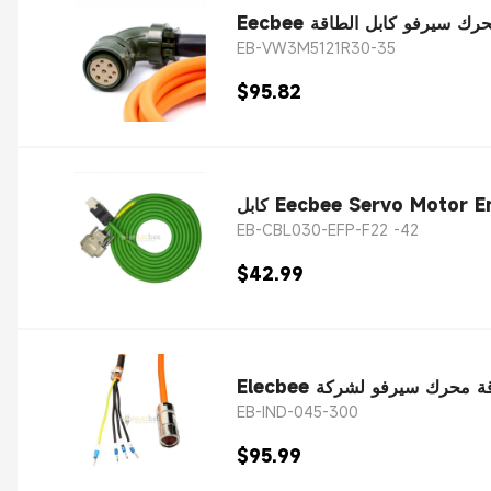
EB-VW3M5121R30-35
$95.82
EB-CBL030-EFP-F22 -42
$42.99
EB-IND-045-300
$95.99