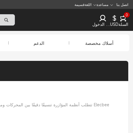
اتصل بنا
مساعدة
اللغة
قسيمة
0
$
السلة
USD
تسجيل الدخول
أسلاك مخصصة
الدعم
تتطلب أنظمة المؤازرة تنسيقًا دقيقًا بين المحركات ومح