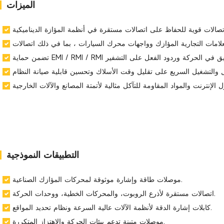
الميزات
التطبيقات النموذجية
موصلات طاقة وإشارة موثوقة لمحركات المؤازك الصناعية.
اتصالات مستقرة لأذرع الروبوت، والمحركات الخطية، ووحدات الحركة.
كابلات إشارة الدقة لأنظمة الآلات عالية السرعة ونظام تحديد المواقع.
موصلات متينة تدعم بيئات الحركة والاهتزاز المتكررة.