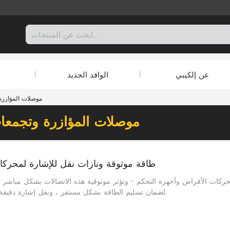
عن إلكيبي
الوافد الجديد
موصلات المؤازرة
موصلات المؤازرة وتجمعات
طاقة موثوقة ونازات نقل للإشارة لمحرك
ركات الأقراص وأجهزة التحكم - وتؤثر موثوقية هذه الاتصالات بشكل مباشر على ال
لضمان تسليم الطاقة بشكل مستقر ، ونقل إشارة دقيقة ، ومتانة طويلة الأجل في بيئات الأتمتة الصناعية والتحكم في الحركة.