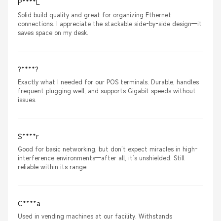
P****L
Solid build quality and great for organizing Ethernet
connections. I appreciate the stackable side-by-side design—it
saves space on my desk.
?****?
Exactly what I needed for our POS terminals. Durable, handles
frequent plugging well, and supports Gigabit speeds without
issues.
S****r
Good for basic networking, but don’t expect miracles in high-
interference environments—after all, it’s unshielded. Still
reliable within its range.
C****a
Used in vending machines at our facility. Withstands