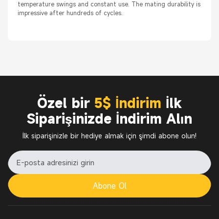
temperature swings and constant use. The mating durability is
impressive after hundreds of cycles.
Özel bir
5$ İndirim
İlk
Siparişinizde İndirim Alın
İlk siparişinizle bir hediye almak için şimdi abone olun!
Abone Ol