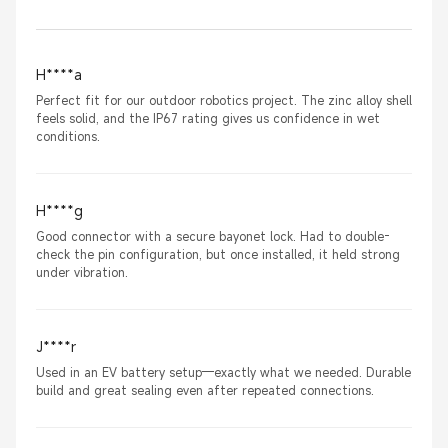
H****a
Perfect fit for our outdoor robotics project. The zinc alloy shell
feels solid, and the IP67 rating gives us confidence in wet
conditions.
H****g
Good connector with a secure bayonet lock. Had to double-
check the pin configuration, but once installed, it held strong
under vibration.
J****r
Used in an EV battery setup—exactly what we needed. Durable
build and great sealing even after repeated connections.