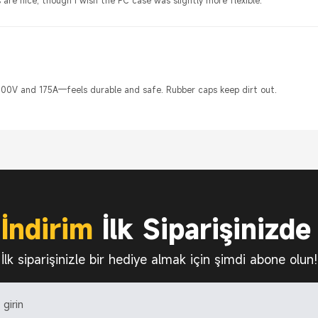
600V and 175A—feels durable and safe. Rubber caps keep dirt out.
İndirim
İlk Siparişinizde
İlk siparişinizle bir hediye almak için şimdi abone olun!