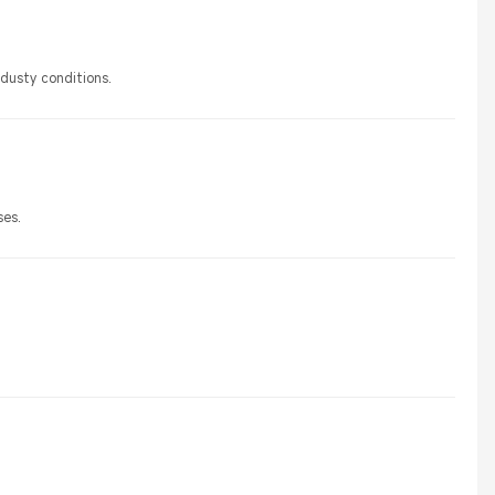
 dusty conditions.
ses.