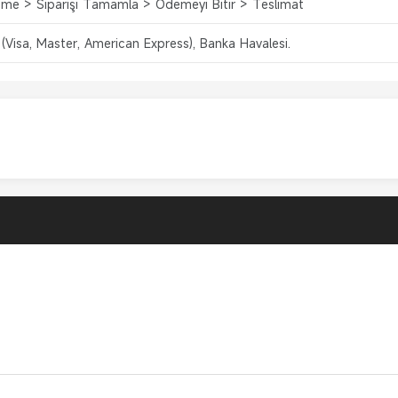
me > Siparişi Tamamla > Ödemeyi Bitir > Teslimat
 (Visa, Master, American Express), Banka Havalesi.