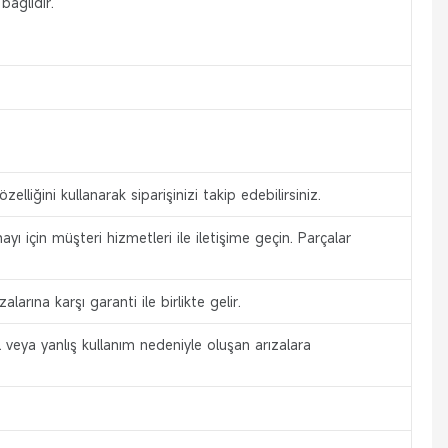
bağlıdır.
liğini kullanarak siparişinizi takip edebilirsiniz.
yı için müşteri hizmetleri ile iletişime geçin. Parçalar
arına karşı garanti ile birlikte gelir.
l veya yanlış kullanım nedeniyle oluşan arızalara