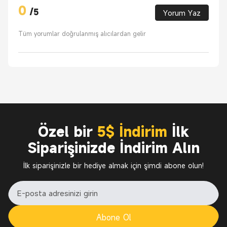
0
/
5
Yorum Yaz
Tüm yorumlar doğrulanmış alıcılardan gelir
Özel bir
5$ İndirim
İlk
Siparişinizde İndirim Alın
İlk siparişinizle bir hediye almak için şimdi abone olun!
Abone Ol