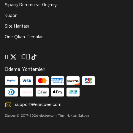
Sipariş Durumu ve Geçmişi
Kupon
Site Haritası
Öne Çıkan Temalar
Ödeme Yöntemleri
support@elecbee.com
Elecbee © 2017-2026 elecbee.com Tüm Hakları Saklıdır.