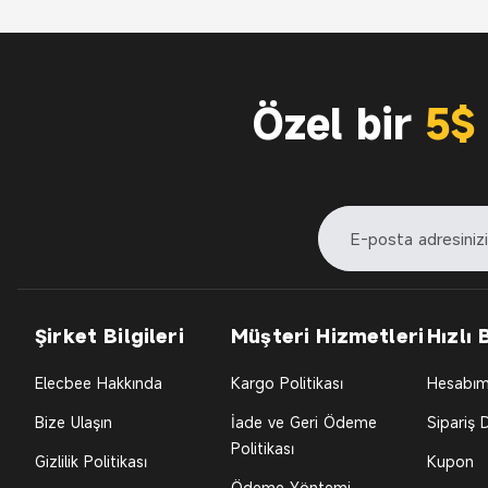
Özel bir
5$ 
Şirket Bilgileri
Müşteri Hizmetleri
Hızlı 
Elecbee Hakkında
Kargo Politikası
Hesabı
Bize Ulaşın
İade ve Geri Ödeme
Sipariş
Politikası
Gizlilik Politikası
Kupon
Ödeme Yöntemi