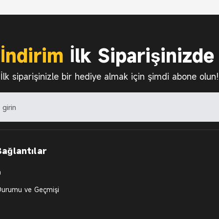
İndirim
İlk Siparişinizde
İlk siparişinizle bir hediye almak için şimdi abone olun!
Bağlantılar
m
 Durumu ve Geçmişi