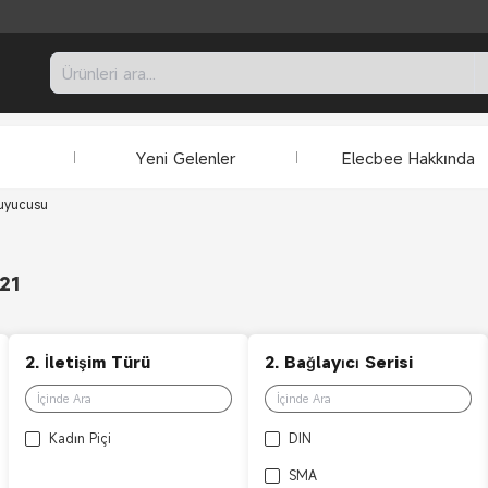
Yeni Gelenler
Elecbee Hakkında
ruyucusu
21
2. İletişim Türü
2. Bağlayıcı Serisi
Kadın Piçi
DIN
SMA