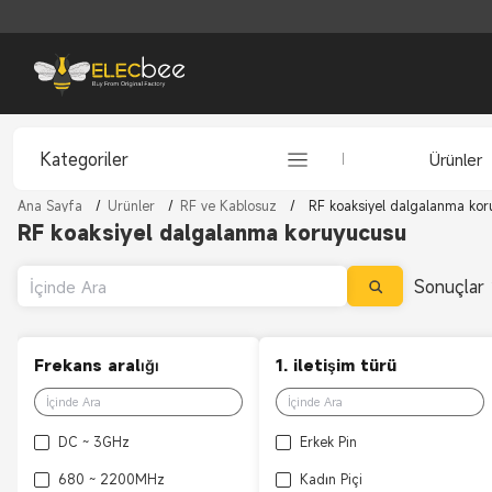
Kategoriler
Ürünler
Ana Sayfa
/
Ürünler
/
RF ve Kablosuz
/
RF koaksiyel dalgalanma ko
RF koaksiyel dalgalanma koruyucusu
Sonuçlar
Frekans aralığı
1. iletişim türü
DC ~ 3GHz
Erkek Pin
680 ~ 2200MHz
Kadın Piçi