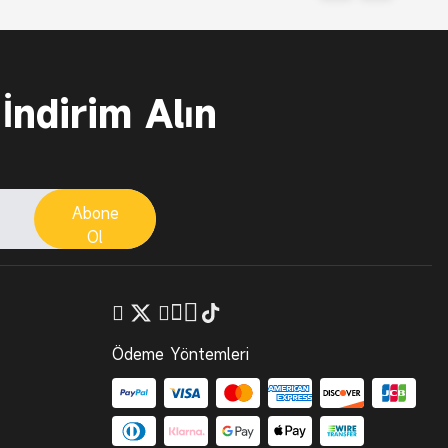
 İndirim Alın
Abone
Ol
Ödeme Yöntemleri