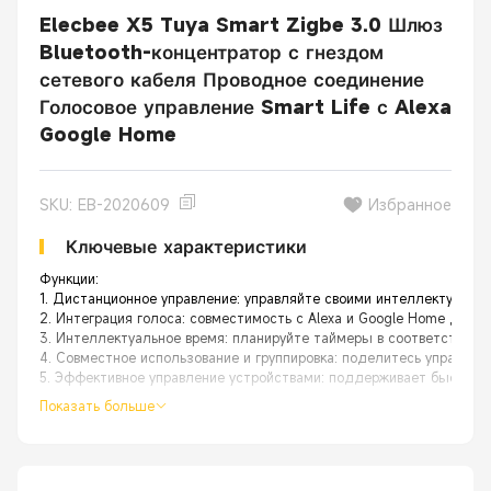
Elecbee X5 Tuya Smart Zigbe 3.0 Шлюз
Bluetooth-концентратор с гнездом
сетевого кабеля Проводное соединение
Голосовое управление Smart Life с Alexa
Google Home
SKU: EB-2020609
Избранное
Ключевые характеристики
Функции:
1. Дистанционное управление: управляйте своими интеллектуальн
2. Интеграция голоса: совместимость с Alexa и Google Home для 
3. Интеллектуальное время: планируйте таймеры в соответствии 
4. Совместное использование и группировка: поделитесь управлен
5. Эффективное управление устройствами: поддерживает быстрое 
Показать больше