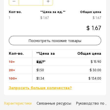
Кол-во.
**Цена за ед.**
Общая цена
1
$ 1.67
$ 1.67
$ 1.67
Посмотреть похожие товары
Кол-во.
**Цена за
Общая цена
ед.**
10+
$1.59
$ 15.90
20+
$1.50
$ 30.00
100+
$1.34
$ 134.00
Запросить больше количества?
Характеристики
Связанные ресурсы
Руководство по д