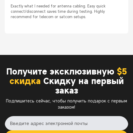
Exactly what I needed for antenna cabling. Easy quick
connect/disconnect saves time during testing. Highly
recommend for telecom or satcom setups.
Получите эксклюзивную
$5
скидка
Скидку на первый
заказ
Подпишитесь сейчас, чтобы получить подарок с первым
заказом!