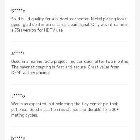
S****n
Solid build quality for a budget connector. Nickel plating looks
good, gold center pin ensures clean signal. Only wish it came in
a 75Ω version for HDTV use.
a****s
Used in a marine radio project—no corrosion after two months.
The bayonet coupling is fast and secure. Great value from
OEM factory pricing!
J****o
Works as expected, but soldering the tiny center pin took
patience. Good insulation resistance and durable for 500+
mating cycles.
b****n