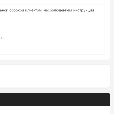
льной сборкой клиентом, несоблюдением инструкций
вка