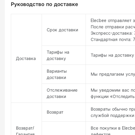
Руководство по доставке
Elecbee отправляет 
После отправки рас
Срок доставки
Экспресс-доставка: 
Стандартная почта: 7
Тарифы на
Тарифы на доставку 
Доставка
доставку
Варианты
Мы предлагаем услуг
доставки
Отслеживание
Мы уведомим вас по
доставки
функции «Отследить
Возвраты обычно при
Возврат
службой поддержки 
Возврат/
Все покупки в Elecb
Гарантия
дефектов.