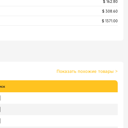
$ 162.80
$ 308.60
$ 1371.00
Показать похожие товары
>
иск