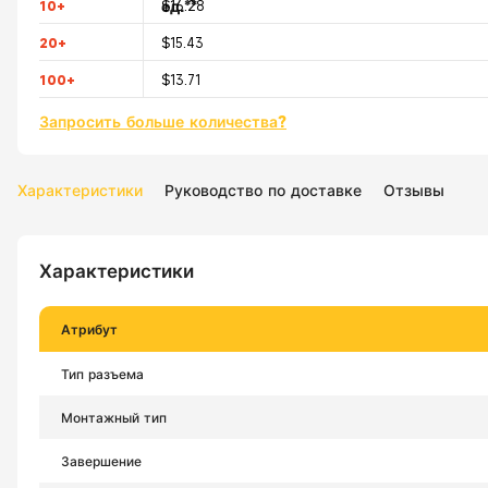
ед.**
10+
$16.28
20+
$15.43
100+
$13.71
Запросить больше количества?
Характеристики
Руководство по доставке
Отзывы
Характеристики
Атрибут
Тип разъема
Монтажный тип
Завершение