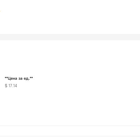
**Цена за ед.**
$ 17.14