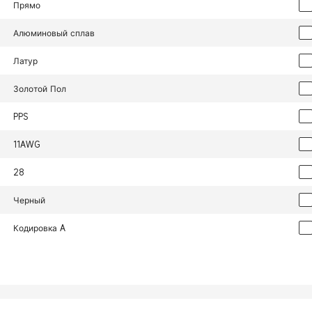
Прямо
Алюминовый сплав
Латур
Золотой Пол
PPS
11AWG
28
Черный
Кодировка A