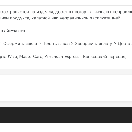
спространяется на изделия, дефекты которых вызваны неправи
ией продукта, халатной или неправильной эксплуатацией
нлайн-заказы.
> Оформить заказ > Подать заказ > Завершить оплату > Доста
рта (Visa, MasterCard, American Express), Банковский перевод.