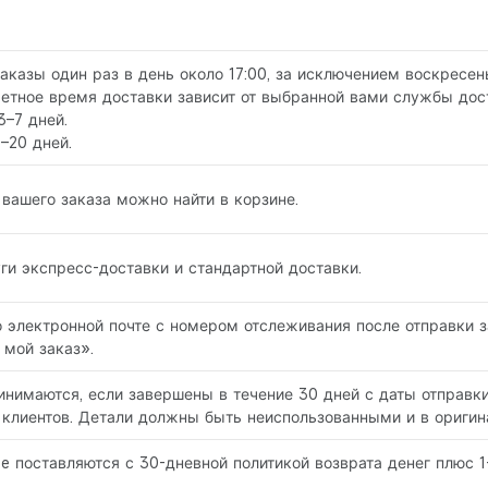
заказы один раз в день около 17:00, за исключением воскресен
четное время доставки зависит от выбранной вами службы дос
3–7 дней.
–20 дней.
вашего заказа можно найти в корзине.
и экспресс-доставки и стандартной доставки.
 электронной почте с номером отслеживания после отправки 
 мой заказ».
нимаются, если завершены в течение 30 дней с даты отправки
клиентов. Детали должны быть неиспользованными и в оригина
ee поставляются с 30-дневной политикой возврата денег плюс 1