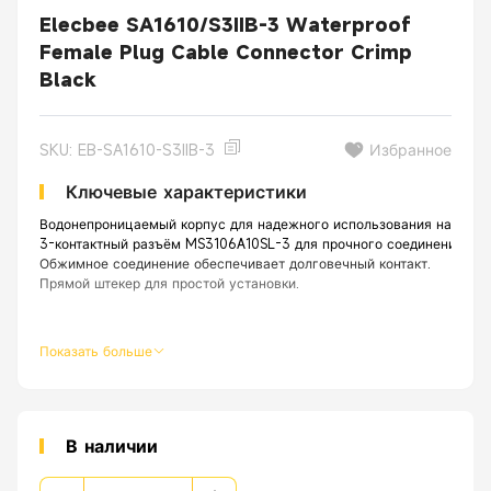
Elecbee SA1610/S3IIB-3 Waterproof
Female Plug Cable Connector Crimp
Black
SKU: EB-SA1610-S3IIB-3
Избранное
Ключевые характеристики
Водонепроницаемый корпус для надежного использования на улице
3-контактный разъём MS3106A10SL-3 для прочного соединения.
Обжимное соединение обеспечивает долговечный контакт.
Прямой штекер для простой установки.
Показать больше
В наличии