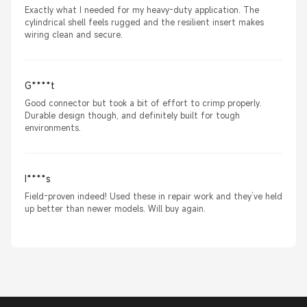
Exactly what I needed for my heavy-duty application. The
cylindrical shell feels rugged and the resilient insert makes
wiring clean and secure.
G****t
Good connector but took a bit of effort to crimp properly.
Durable design though, and definitely built for tough
environments.
I****s
Field-proven indeed! Used these in repair work and they’ve held
up better than newer models. Will buy again.