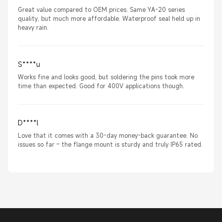
Great value compared to OEM prices. Same YA-20 series
quality, but much more affordable. Waterproof seal held up in
heavy rain.
S****u
Works fine and looks good, but soldering the pins took more
time than expected. Good for 400V applications though.
D****l
Love that it comes with a 30-day money-back guarantee. No
issues so far – the flange mount is sturdy and truly IP65 rated.