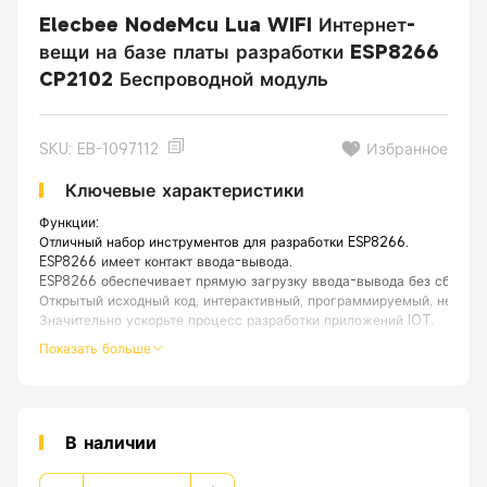
Elecbee NodeMcu Lua WIFI Интернет-
вещи на базе платы разработки ESP8266
CP2102 Беспроводной модуль
SKU: EB-1097112
Избранное
Ключевые характеристики
Функции:
Отличный набор инструментов для разработки ESP8266.
ESP8266 имеет контакт ввода-вывода.
ESP8266 обеспечивает прямую загрузку ввода-вывода без сброса.
Открытый исходный код, интерактивный, программируемый, недорого
Значительно ускорьте процесс разработки приложений IOT.
Показать больше
В наличии