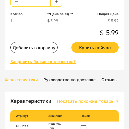
Кол-во.
**Цена за ед.**
Общая цена
1
$ 5.99
$ 5.99
$ 5.99
Добавить в корзину
Купить сейчас
Запросить больше количества?
Характеристики
Руководство по доставке
Отзывы
Характеристики
Показать похожие товары
>
Атрибут
Значение
Поиск
НодеМку
MCU/SOC
Луа