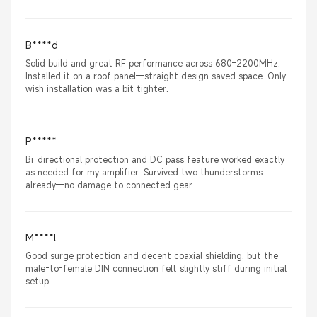
B****d
Solid build and great RF performance across 680–2200MHz.
Installed it on a roof panel—straight design saved space. Only
wish installation was a bit tighter.
P*****
Bi-directional protection and DC pass feature worked exactly
as needed for my amplifier. Survived two thunderstorms
already—no damage to connected gear.
M****l
Good surge protection and decent coaxial shielding, but the
male-to-female DIN connection felt slightly stiff during initial
setup.