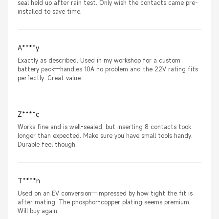
seal held up after rain test. Only wish the contacts came pre-
installed to save time.
A****y
Exactly as described. Used in my workshop for a custom
battery pack—handles 10A no problem and the 22V rating fits
perfectly. Great value.
Z****c
Works fine and is well-sealed, but inserting 8 contacts took
longer than expected. Make sure you have small tools handy.
Durable feel though.
T****n
Used on an EV conversion—impressed by how tight the fit is
after mating. The phosphor-copper plating seems premium.
Will buy again.