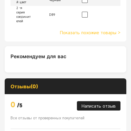
Черный
й цвет
2 -я
серия
DB9
соединит
елей
Показать похожие товары
>
Рекомендуем для вас
Отзывы(0)
0
/
5
Написать отзыв
Все отзывы от проверенных покупателей