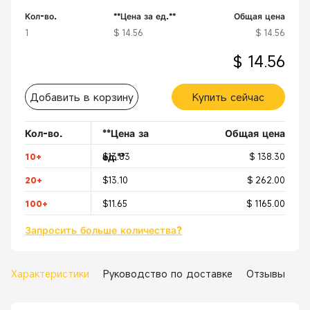
Кол-во.
**Цена за ед.**
Общая цена
1
$ 14.56
$ 14.56
$ 14.56
Добавить в корзину
Купить сейчас
Кол-во.
**Цена за
Общая цена
ед.**
10+
$13.83
$ 138.30
20+
$13.10
$ 262.00
100+
$11.65
$ 1165.00
Запросить больше количества?
Характеристики
Руководство по доставке
Отзывы