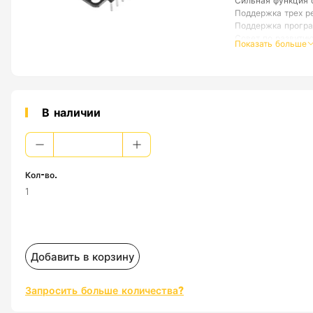
Сильная функция 
Поддержка трех р
Поддержка програ
Совет по развитию
Показать больше
https://github.co
В наличии
Кол-во.
1
Добавить в корзину
Запросить больше количества?