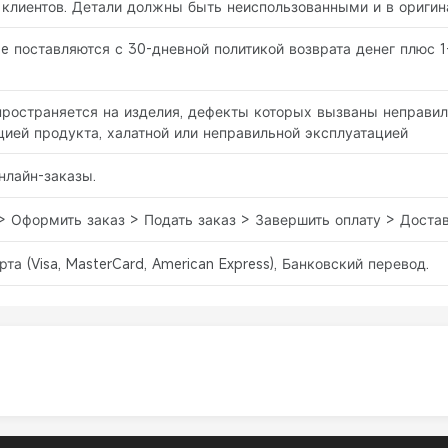
клиентов. Детали должны быть неиспользованными и в оригина
ee поставляются с 30-дневной политикой возврата денег плюс 1
спространяется на изделия, дефекты которых вызваны неправи
ией продукта, халатной или неправильной эксплуатацией
нлайн-заказы.
> Оформить заказ > Подать заказ > Завершить оплату > Доста
рта (Visa, MasterCard, American Express), Банковский перевод.