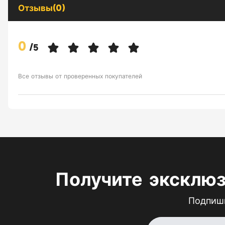
Отзывы(0)
0
/
5
Все отзывы от проверенных покупателей
Получите эксклю
Подпиши