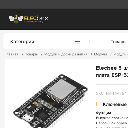
Категории
Товары
Главная
/
Товары
/
Модули и доски развития
/
Модули
/
Модули 
Elecbee 5 ш
плата ESP-3
SKU: EB-134264
Ключевые 
Функции:
Высокое соотноше
Небольшой объем,