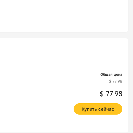
Общая цена
$ 77.98
$ 77.98
Купить сейчас