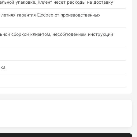
льной упаковке. Клиент несет расходы на доставку
-летняя гарантия Elecbee от производственных
льной сборкой клиентом, несоблюдением инструкций
вка