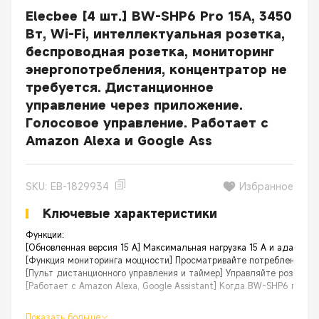
Elecbee [4 шт.] BW-SHP6 Pro 15A, 3450
Вт, Wi-Fi, интеллектуальная розетка,
беспроводная розетка, мониторинг
энергопотребления, концентратор не
требуется. Дистанционное
управление через приложение.
Голосовое управление. Работает с
Amazon Alexa и Google Ass
SKU: EB-1829934
Избранное
Ключевые характеристики
Функции:
[Обновленная версия 15 А] Максимальная нагрузка 15 А и адаптаци
[Функция мониторинга мощности] Просматривайте потребление эл
[Пульт дистанционного управления и таймер] Управляйте розеткам
[Работает с Amazon Alexa, Google Assistant] Когда BW-SHP6 подк
Показать больше