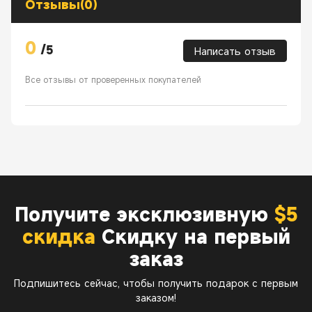
Отзывы(0)
0
/
5
Написать отзыв
Все отзывы от проверенных покупателей
Получите эксклюзивную
$5
скидка
Скидку на первый
заказ
Подпишитесь сейчас, чтобы получить подарок с первым
заказом!