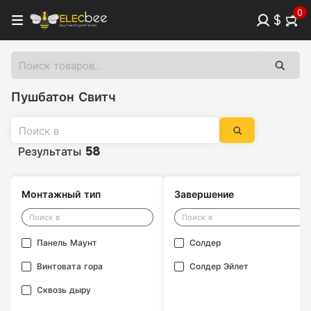
0
$
Пушбатон Свитч
Результаты
58
Монтажный тип
Завершение
Панель Маунт
Солдер
Винтовата гора
Солдер Эйлет
Сквозь дыру