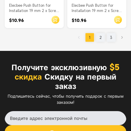
Elecbee Push Button for
Elecbee Push Button for
Installation 19 mm 2 x Screw
Installation 19 mm 2 x Screw
Terminal actuator flat
Terminal actuator high
$10.96
$10.96
1
2
3
Получите эксклюзивную
$5
скидка
Скидку на первый
заказ
Подпишитесь сейчас, чтобы получить подарок с первым
заказом!