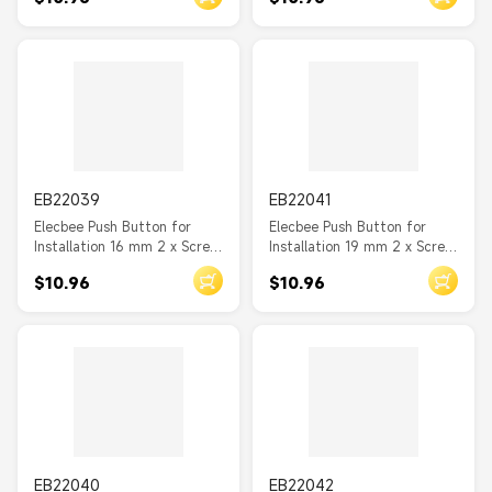
EB22039
EB22041
Elecbee Push Button for
Elecbee Push Button for
Installation 16 mm 2 x Screw
Installation 19 mm 2 x Screw
Terminal actuator very high
Terminal actuator domed
$10.96
$10.96
EB22040
EB22042