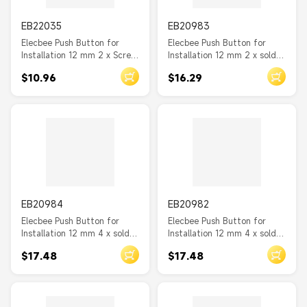
EB22035
EB20983
Elecbee Push Button for
Elecbee Push Button for
Installation 12 mm 2 x Screw
Installation 12 mm 2 x solder
Terminal white
connection
$10.96
$16.29
EB20984
EB20982
Elecbee Push Button for
Elecbee Push Button for
Installation 12 mm 4 x solder
Installation 12 mm 4 x solder
connection LED blue
connection LED green dot
$17.48
$17.48