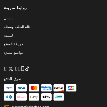
روابط سريعة
حسابي
حالة الطلب وسجله
قسيمة
خريطة الموقع
مواضيع مميزة
طرق الدفع
support@elecbee.com