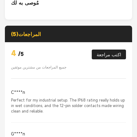
مُوصى به لك
المراجعات(5)
4
/
5
اكتب مراجعة
جميع المراجعات من مشترين موثقين
C****n
Perfect for my industrial setup. The IP68 rating really holds up
in wet conditions, and the 12-pin solder contacts made wiring
clean and reliable.
G****n