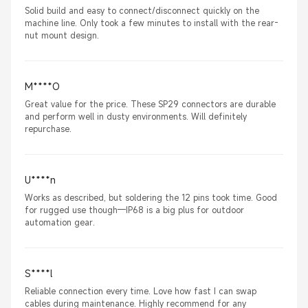
Solid build and easy to connect/disconnect quickly on the
machine line. Only took a few minutes to install with the rear-
nut mount design.
M****O
Great value for the price. These SP29 connectors are durable
and perform well in dusty environments. Will definitely
repurchase.
U****n
Works as described, but soldering the 12 pins took time. Good
for rugged use though—IP68 is a big plus for outdoor
automation gear.
S****l
Reliable connection every time. Love how fast I can swap
cables during maintenance. Highly recommend for any