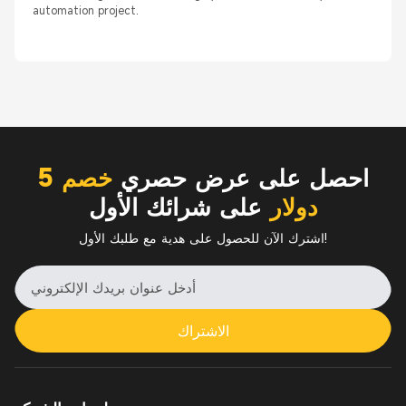
automation project.
احصل على عرض حصري
خصم 5
دولار
على شرائك الأول
اشترك الآن للحصول على هدية مع طلبك الأول!
الاشتراك