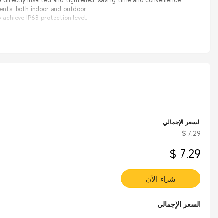
 directly inserted and tightened, saving time and convenience.
lvents, both indoor and outdoor.
 achieve IP68 protection level.
السعر الإجمالي
$ 7.29
$ 7.29
شراء الآن
السعر الإجمالي