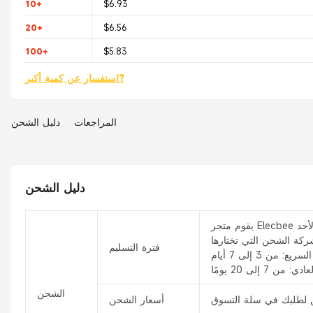
10+
$6.93
20+
$6.56
100+
$5.83
استفسار عن كمية أكبر?
المراجعات
دليل الشحن
دليل الشحن
فترة التسليم
الشحن
أسعار الشحن