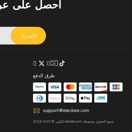
احصل على ع
الاشتراك
طرق الدفع
support@elecbee.com
إلكيبي © 2017-2026 elecbee.com جميع الحقوق محفوظة.