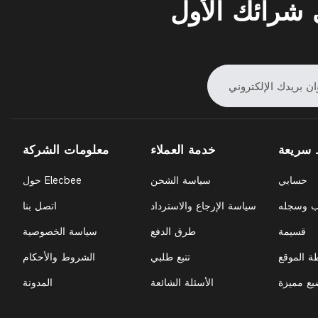
شرائك الأول
 سريعة
خدمة العملاء
معلومات الشركة
حسابي
سياسة الشحن
حول Elecbee
ب وسجله
سياسة الإرجاع والاسترداد
اتصل بنا
قسيمة
طرق الدفع
سياسة الخصوصية
ة الموقع
تتبع طلبي
الشروط والأحكام
يع مميزة
الأسئلة الشائعة
المدونة