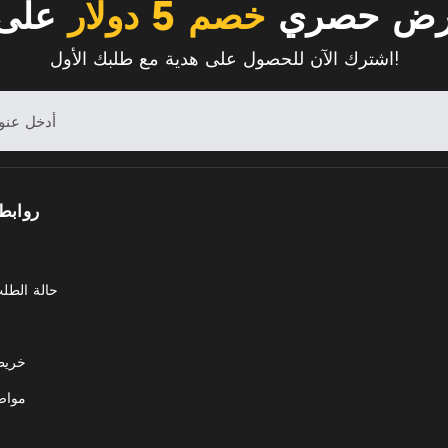
رض حصري
خصم 5 دولار
على 
اشترك الآن للحصول على هدية مع طلبك الأول!
روابط
حالة الطل
خريط
مواض