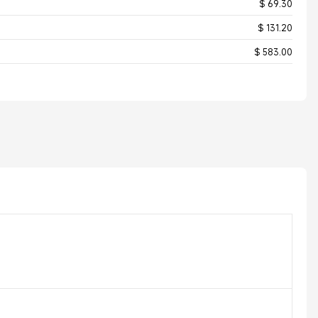
$ 69.30
$ 131.20
$ 583.00