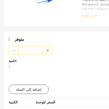
There is no need t
Waterproof, dustpro
Use the 0-shaped s
High Quality with
عرض المزيد
From the OEM Origi
متوفر
الكمية
1
إضافة إلى السلة
السعر للوحدة
الكمية