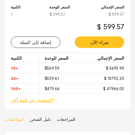
السعر الإجمالي
السعر للوحدة
الكمية
1
$ 599.57
$ 599.57
$ 599.57
شراء الآن
إضافة إلى السلة
السعر الإجمالي
السعر للوحدة
الكمية
10+
$569.59
$ 5695.90
20+
$539.61
$ 10792.20
100+
$479.66
$ 47966.00
استفسار عن كمية أكبر?
المراجعات
دليل الشحن
المواصفات