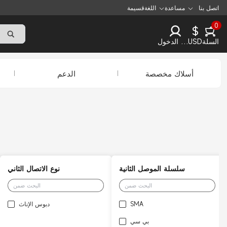
اتصل بنا
مساعدة
اللغة
قسيمة
0
$
السلة
USD
تسجيل الدخول
أسلاك مخصصة
الدعم
سلسلة الموصل الثانية
نوع الاتصال الثاني
SMA
دبوس الإناث
بي سي