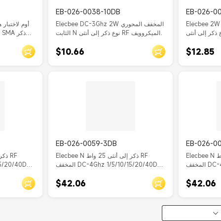
EB-026-0038-10DB
EB-026-0
Elecbee  المخفف الثابت المحوري N
Elecbee DC-3Ghz 2W المخفف المحوري
ر إلى أنثى Rf الميكروويف قوة
الثابت N نوع ذكر إلى أنثى RF الميكروويف
DC-4Gh
المخفف الطاقة 10db
إلى أنثى تحميل دمية محوري 30db
$10.66
$12.85
EB-026-0059-3DB
EB-026-0
Elecbee N ذكر إلى أنثى 25 واط RF
Elecbee N ذكر إلى أنثى 25 واط RF
المخفف DC-4Ghz 1/5/10/15/20/40Db
المخفف DC-4Ghz 1/5/10/15/20/40Db
50Ohm RF خطوة المخفف 3db
50Ohm RF خطوة المخفف db
$42.06
$42.06