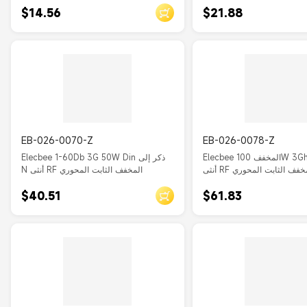
$14.56
$21.88
EB-026-0070-Z
EB-026-0078-Z
Elecbee المخفف 100W 3Ghz N ذكر إلى
Elecbee 1-60Db 3G 50W Din ذكر إلى
ى RF المخفف الثابت المحوري
N أنثى RF المخفف الثابت المحوري
$40.51
$61.83