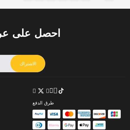
احصل على ع
الاشتراك
طرق الدفع