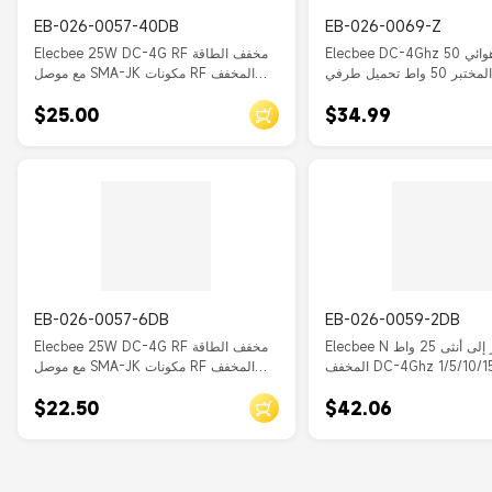
EB-026-0057-40DB
EB-026-0069-Z
Elecbee DC-4Ghz 50 أوم لاختبار هوائي
Elecbee 25W DC-4G RF مخفف الطاقة
المختبر 50 واط تحميل طرفي SMA ذكر
مع موصل SMA-JK مكونات RF المخفف
الثابت المحوري 40db
$25.00
$34.99
EB-026-0057-6DB
EB-026-0059-2DB
Elecbee N ذكر إلى أنثى 25 واط RF
Elecbee 25W DC-4G RF مخفف الطاقة
المخفف DC-4Ghz 1/5/10/15/20/40Db
مع موصل SMA-JK مكونات RF المخفف
2
الثابت المحوري 6db
$22.50
$42.06